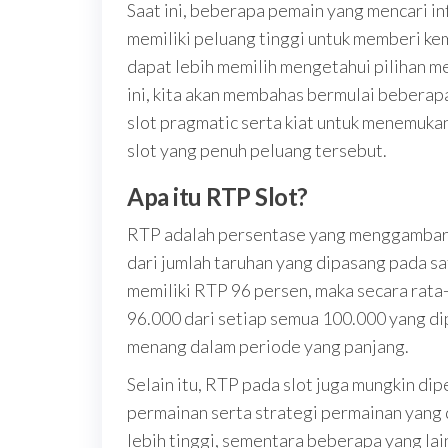
Saat ini, beberapa pemain yang mencari in
memiliki peluang tinggi untuk memberi ke
dapat lebih memilih mengetahui pilihan 
ini, kita akan membahas bermulai beberap
slot pragmatic serta kiat untuk menemukan 
slot yang penuh peluang tersebut.
Apa itu RTP Slot?
RTP adalah persentase yang menggambark
dari jumlah taruhan yang dipasang pada sa
memiliki RTP 96 persen, maka secara rat
96.000 dari setiap semua 100.000 yang d
menang dalam periode yang panjang.
Selain itu, RTP pada slot juga mungkin d
permainan serta strategi permainan yang
lebih tinggi, sementara beberapa yang lain