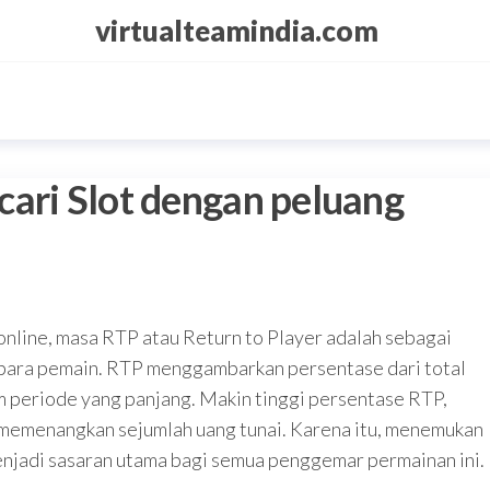
virtualteamindia.com
ari Slot dengan peluang
online, masa RTP atau Return to Player adalah sebagai
 para pemain. RTP menggambarkan persentase dari total
 periode yang panjang. Makin tinggi persentase RTP,
memenangkan sejumlah uang tunai. Karena itu, menemukan
menjadi sasaran utama bagi semua penggemar permainan ini.