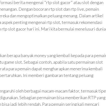
formasi berita mengenai "rtp slot gacor" atau slot dengan
menangan. Dengan bocoran rtp slot dan rtp live, pemain
mereka dan mengoptimalkan peluang menang. Dalam artikel
a aspek penting mengenai rtp slot, termasuk rekomendasi
rtp slot gacor hari ini. Mari kita bermulai menelusuri dunia
an berapa banyak money yang kembali kepada para pemai
tu game slot. Sebagai contoh, apabila satu permainan slot
a-rata para pemain dapat mengharapkan menerima kembali
ipertaruhkan. Ini memberi gambaran tentang peluang
ipengaruhi oleh berbagai macam-macam faktor, termasuk tipe
 digunakan. Sebagian permainan bisa memberikan RTP yang
 bisa jadi lebih rendah. Para pemain sering kali mencari