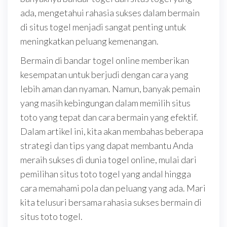
ada, mengetahui rahasia sukses dalam bermain
di situs togel menjadi sangat penting untuk
meningkatkan peluang kemenangan.
Bermain di bandar togel online memberikan
kesempatan untuk berjudi dengan cara yang
lebih aman dan nyaman. Namun, banyak pemain
yang masih kebingungan dalam memilih situs
toto yang tepat dan cara bermain yang efektif.
Dalam artikel ini, kita akan membahas beberapa
strategi dan tips yang dapat membantu Anda
meraih sukses di dunia togel online, mulai dari
pemilihan situs toto togel yang andal hingga
cara memahami pola dan peluang yang ada. Mari
kita telusuri bersama rahasia sukses bermain di
situs toto togel.