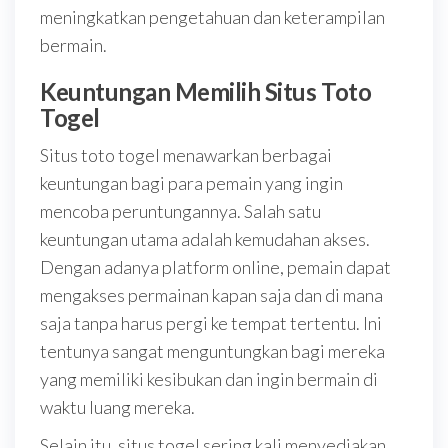
meningkatkan pengetahuan dan keterampilan
bermain.
Keuntungan Memilih Situs Toto
Togel
Situs toto togel menawarkan berbagai
keuntungan bagi para pemain yang ingin
mencoba peruntungannya. Salah satu
keuntungan utama adalah kemudahan akses.
Dengan adanya platform online, pemain dapat
mengakses permainan kapan saja dan di mana
saja tanpa harus pergi ke tempat tertentu. Ini
tentunya sangat menguntungkan bagi mereka
yang memiliki kesibukan dan ingin bermain di
waktu luang mereka.
Selain itu, situs togel sering kali menyediakan