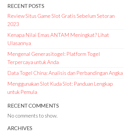
RECENT POSTS
Review Situs Game Slot Gratis Sebelum Setoran
2023
Kenapa Nilai Emas ANTAM Meningkat? Lihat
Ulasannya
Mengenal Generasitogel: Platform Togel
Terpercaya untuk Anda
Data Togel China: Analisis dan Perbandingan Angka
Menggunakan Slot Kuda Slot: Panduan Lengkap
untuk Pemula
RECENT COMMENTS
No comments to show.
ARCHIVES