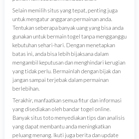
Selain memilih situs yang tepat, penting juga
untuk mengatur anggaran permainan anda.
Tentukan seberapa banyak uang yang bisa anda
gunakan untuk bermain togel tanpa mengganggu
kebutuhan sehari-hari. Dengan menetapkan
batas ini, anda bisa lebih bijaksana dalam
mengambil keputusan dan menghindari kerugian
yang tidak perlu. Bermainlah dengan bijak dan
jangan sampai terjebak dalam permainan
berlebihan.
Terakhir, manfaatkan semua fitur dan informasi
yang disediakan oleh bandar togel online.
Banyak situs toto menyediakan tips dan analisis
yang dapat membantu anda meningkatkan
peluang menang. Ikuti juga berita dan update