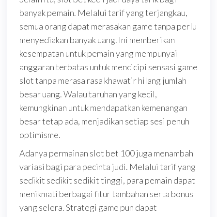
banyak pemain. Melalui tarif yang terjangkau,
semua orang dapat merasakan game tanpa perlu
menyediakan banyak uang. Ini memberikan
kesempatan untuk pemain yang mempunyai
anggaran terbatas untuk mencicipi sensasi game
slot tanpa merasa rasa khawatir hilang jumlah
besar uang. Walau taruhan yang kecil,
kemungkinan untuk mendapatkan kemenangan
besar tetap ada, menjadikan setiap sesi penuh
optimisme.
Adanya permainan slot bet 100 juga menambah
variasi bagi para pecinta judi. Melalui tarif yang
sedikit sedikit sedikit tinggi, para pemain dapat
menikmati berbagai fitur tambahan serta bonus
yang selera. Strategi game pun dapat