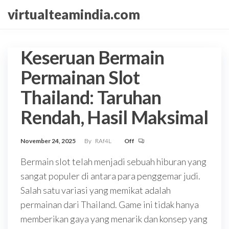
Skip
virtualteamindia.com
to
the
content
Keseruan Bermain
Permainan Slot
Thailand: Taruhan
Rendah, Hasil Maksimal
November 24, 2025
By
RAf4L
Off
Bermain slot telah menjadi sebuah hiburan yang
sangat populer di antara para penggemar judi.
Salah satu variasi yang memikat adalah
permainan dari Thailand. Game ini tidak hanya
memberikan gaya yang menarik dan konsep yang