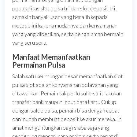
popularitas slot pulsa tri dan slot deposit tri,
semakin banyak user yang beralih kepada
metode ini karena mudahnya dan kenyamanan
yang yang diberikan, serta pengalaman bermain
yang seru seru.
Manfaat Memanfaatkan
Permainan Pulsa
Salah satu keuntungan besar memanfaatkan slot
pulsa slot adalah kenyamanan pelayanan yang
ditawarkan. Pemain tak perlu sulit-sulit lakukan
transfer bank maupun input data kartu Cukup
dengan saldo pulsa, pemain bisa dengan cepat
dan mudah membuat deposit ke akun mereka. Ini
amat menguntungkan bagi siapa saja yang
cenderung mencari cara praktis serta cepat di