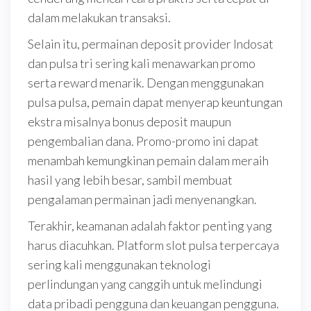
dalam melakukan transaksi.
Selain itu, permainan deposit provider Indosat
dan pulsa tri sering kali menawarkan promo
serta reward menarik. Dengan menggunakan
pulsa pulsa, pemain dapat menyerap keuntungan
ekstra misalnya bonus deposit maupun
pengembalian dana. Promo-promo ini dapat
menambah kemungkinan pemain dalam meraih
hasil yang lebih besar, sambil membuat
pengalaman permainan jadi menyenangkan.
Terakhir, keamanan adalah faktor penting yang
harus diacuhkan. Platform slot pulsa terpercaya
sering kali menggunakan teknologi
perlindungan yang canggih untuk melindungi
data pribadi pengguna dan keuangan pengguna.