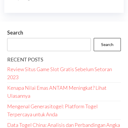
Search
Search
RECENT POSTS
Review Situs Game Slot Gratis Sebelum Setoran
2023
Kenapa Nilai Emas ANTAM Meningkat? Lihat
Ulasannya
Mengenal Generasitogel: Platform Togel
Terpercaya untuk Anda
Data Togel China: Analisis dan Perbandingan Angka