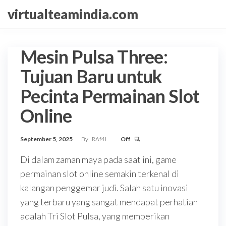
Skip
virtualteamindia.com
to
the
content
Mesin Pulsa Three:
Tujuan Baru untuk
Pecinta Permainan Slot
Online
September 5, 2025
By
RAf4L
Off
Di dalam zaman maya pada saat ini, game
permainan slot online semakin terkenal di
kalangan penggemar judi. Salah satu inovasi
yang terbaru yang sangat mendapat perhatian
adalah Tri Slot Pulsa, yang memberikan