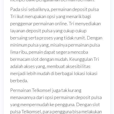
Pada sisi sebaliknya, permainan deposit pulsa
Tri ikut merupakan opsi yang menarik bagi
penggemar permainan online. Tri menyediakan
layanan deposit pulsa yang cukup cukup
bersaing serta proses yang tidak rumit. Dengan
minimum pulsa yang, misalnya permainan pulsa
lima ribu, pemain dapat segera mencoba
bermacam slot dengan mudah. Keunggulan Tri
adalah akses yang, membuat aksesibilitas
menjadi lebih mudah di berbagai lokasi lokasi
berbeda.
Permainan Telkomsel juga tak kurang
menawannya dari opsi permainan deposit pulsa
yang mempermudah ke pengguna. Dengan slot
pulsa Telkomsel, para pengguna bisa melakukan