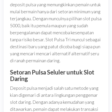
deposit pulsa yang memungkinkan pemain untuk
mulai bermain hanya dari setoran minimum yang
terjangkau. Dengan munculnya pilihan slot pulsa
5000, baik itu pemula maupun yang sudah
berpengalaman dapat mencoba kesempatan
tanpa risiko besar. Slot Pulsa Tri muncul sebagai
destinasi baru yang patut dicoba bagi siapa pun
yang mencari mencari alternatif alternatif seru
di ranah permainan daring.
Setoran Pulsa Seluler untuk Slot
Daring
Deposit pulsa menjadi salah satu metode yang
kian digemari di antara lingkungan penggemar
slot daring. Dengan adanya kemudahan yang
ditawarkan, pemain dapat melakukan transaksi