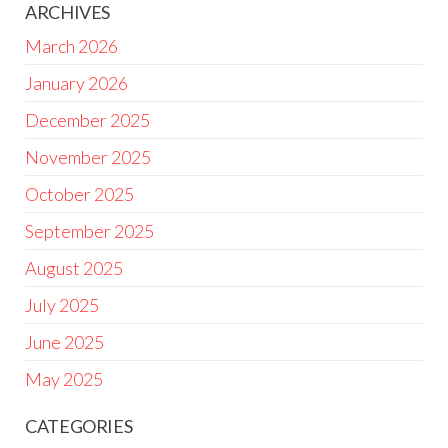
ARCHIVES
March 2026
January 2026
December 2025
November 2025
October 2025
September 2025
August 2025
July 2025
June 2025
May 2025
CATEGORIES