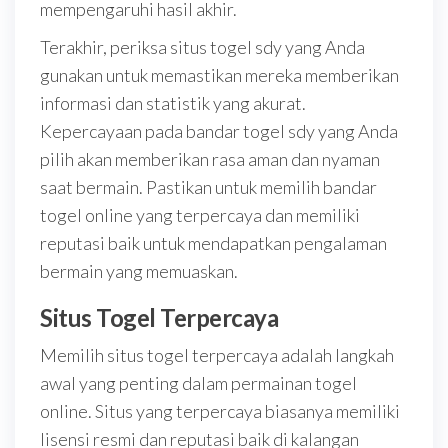
mempengaruhi hasil akhir.
Terakhir, periksa situs togel sdy yang Anda
gunakan untuk memastikan mereka memberikan
informasi dan statistik yang akurat.
Kepercayaan pada bandar togel sdy yang Anda
pilih akan memberikan rasa aman dan nyaman
saat bermain. Pastikan untuk memilih bandar
togel online yang terpercaya dan memiliki
reputasi baik untuk mendapatkan pengalaman
bermain yang memuaskan.
Situs Togel Terpercaya
Memilih situs togel terpercaya adalah langkah
awal yang penting dalam permainan togel
online. Situs yang terpercaya biasanya memiliki
lisensi resmi dan reputasi baik di kalangan