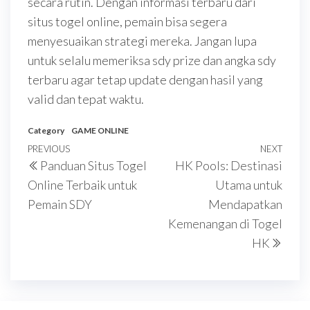
secara rutin. Dengan informasi terbaru dari
situs togel online, pemain bisa segera
menyesuaikan strategi mereka. Jangan lupa
untuk selalu memeriksa sdy prize dan angka sdy
terbaru agar tetap update dengan hasil yang
valid dan tepat waktu.
Category
GAME ONLINE
Post
Previous
PREVIOUS
NEXT
Next
Panduan Situs Togel
HK Pools: Destinasi
navigation
Post
Post
Online Terbaik untuk
Utama untuk
Pemain SDY
Mendapatkan
Kemenangan di Togel
HK