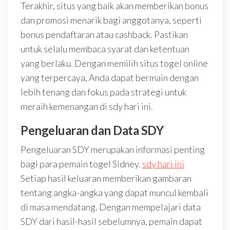
Terakhir, situs yang baik akan memberikan bonus
dan promosi menarik bagi anggotanya, seperti
bonus pendaftaran atau cashback. Pastikan
untuk selalu membaca syarat dan ketentuan
yang berlaku. Dengan memilih situs togel online
yang terpercaya, Anda dapat bermain dengan
lebih tenang dan fokus pada strategi untuk
meraih kemenangan di sdy hari ini.
Pengeluaran dan Data SDY
Pengeluaran SDY merupakan informasi penting
bagi para pemain togel Sidney.
sdy hari ini
Setiap hasil keluaran memberikan gambaran
tentang angka-angka yang dapat muncul kembali
di masa mendatang. Dengan mempelajari data
SDY dari hasil-hasil sebelumnya, pemain dapat