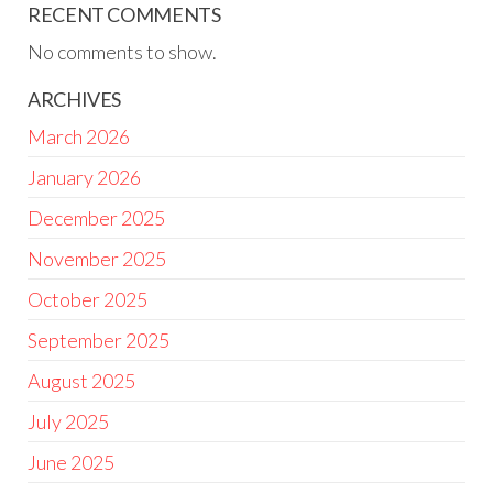
RECENT COMMENTS
No comments to show.
ARCHIVES
March 2026
January 2026
December 2025
November 2025
October 2025
September 2025
August 2025
July 2025
June 2025