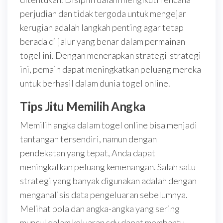
perjudian dan tidak tergoda untuk mengejar
kerugian adalah langkah penting agar tetap
berada di jalur yang benar dalam permainan
togel ini. Dengan menerapkan strategi-strategi
ini, pemain dapat meningkatkan peluang mereka
untuk berhasil dalam dunia togel online.
Tips Jitu Memilih Angka
Memilih angka dalam togel online bisa menjadi
tantangan tersendiri, namun dengan
pendekatan yang tepat, Anda dapat
meningkatkan peluang kemenangan. Salah satu
strategi yang banyak digunakan adalah dengan
menganalisis data pengeluaran sebelumnya.
Melihat pola dan angka-angka yang sering
muncul dalam keluaran sdy dapat membantu