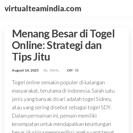
Skip
virtualteamindia.com
to
the
content
Menang Besar di Togel
Online: Strategi dan
Tips Jitu
August 14, 2025
By
RAf4L
Off
Togel online semakin populer di kalangan
masyarakat, terutama di Indonesia. Salah satu
jenis yang banyak dicari adalah togel Sidney,
atau yang sering disebut sebagai togel SDY.
Dalam permainan ini, pemain memiliki
kesempatan untuk mendapatkan keuntungan
besar jika bisa memprediksi angka yang tepat.