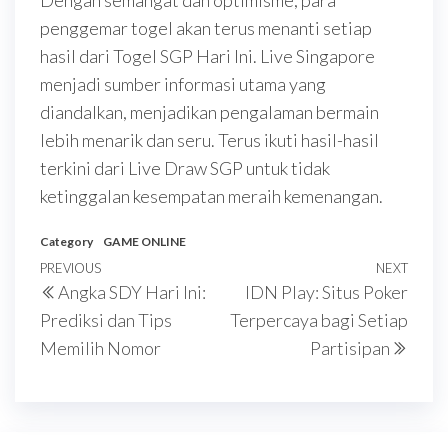
Dengan semangat dan optimisme, para
penggemar togel akan terus menanti setiap
hasil dari Togel SGP Hari Ini. Live Singapore
menjadi sumber informasi utama yang
diandalkan, menjadikan pengalaman bermain
lebih menarik dan seru. Terus ikuti hasil-hasil
terkini dari Live Draw SGP untuk tidak
ketinggalan kesempatan meraih kemenangan.
Category
GAME ONLINE
Post
Previous
PREVIOUS
NEXT
Next
Angka SDY Hari Ini:
IDN Play: Situs Poker
navigation
Post
Post
Prediksi dan Tips
Terpercaya bagi Setiap
Memilih Nomor
Partisipan