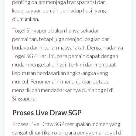
penting dalam menjaga transparansi dan
kepercayaan pemain terhadap hasil yang
diumumkan.
Togel Singapore bukan hanya sekadar
permainan, tetapi juga menjadi bagian dari
budaya dan hiburan masyarakat. Dengan adanya
Togel SGP Hari Ini, para pemain dapat dengan
mudah mengetahui hasil terkini dan membuat
keputusan berdasarkan angka-angka yang
muncul. Fenomena ini menunjukkan betapa
menarik dan mendebarkannya dunia togel di
Singapura.
Proses Live Draw SGP
Proses Live Draw SGP merupakan momen yang
sangat dinantikan oleh para penggemar togel di