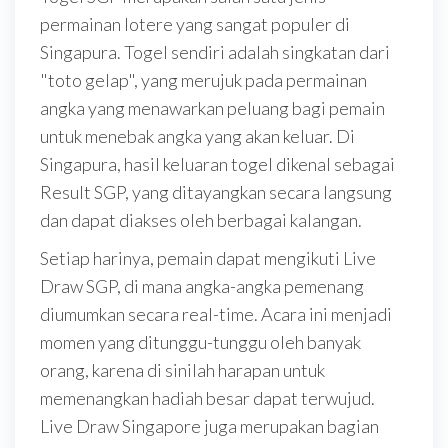
permainan lotere yang sangat populer di
Singapura. Togel sendiri adalah singkatan dari
"toto gelap", yang merujuk pada permainan
angka yang menawarkan peluang bagi pemain
untuk menebak angka yang akan keluar. Di
Singapura, hasil keluaran togel dikenal sebagai
Result SGP, yang ditayangkan secara langsung
dan dapat diakses oleh berbagai kalangan.
Setiap harinya, pemain dapat mengikuti Live
Draw SGP, di mana angka-angka pemenang
diumumkan secara real-time. Acara ini menjadi
momen yang ditunggu-tunggu oleh banyak
orang, karena di sinilah harapan untuk
memenangkan hadiah besar dapat terwujud.
Live Draw Singapore juga merupakan bagian