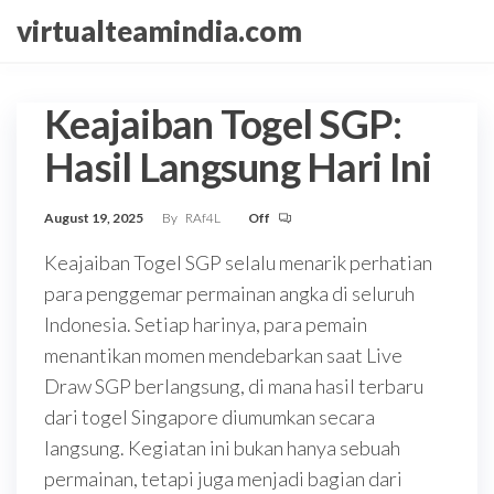
Skip
virtualteamindia.com
to
the
content
Keajaiban Togel SGP:
Hasil Langsung Hari Ini
August 19, 2025
By
RAf4L
Off
Keajaiban Togel SGP selalu menarik perhatian
para penggemar permainan angka di seluruh
Indonesia. Setiap harinya, para pemain
menantikan momen mendebarkan saat Live
Draw SGP berlangsung, di mana hasil terbaru
dari togel Singapore diumumkan secara
langsung. Kegiatan ini bukan hanya sebuah
permainan, tetapi juga menjadi bagian dari