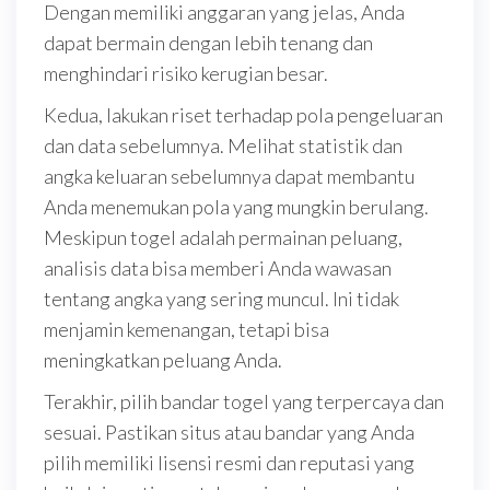
Dengan memiliki anggaran yang jelas, Anda
dapat bermain dengan lebih tenang dan
menghindari risiko kerugian besar.
Kedua, lakukan riset terhadap pola pengeluaran
dan data sebelumnya. Melihat statistik dan
angka keluaran sebelumnya dapat membantu
Anda menemukan pola yang mungkin berulang.
Meskipun togel adalah permainan peluang,
analisis data bisa memberi Anda wawasan
tentang angka yang sering muncul. Ini tidak
menjamin kemenangan, tetapi bisa
meningkatkan peluang Anda.
Terakhir, pilih bandar togel yang terpercaya dan
sesuai. Pastikan situs atau bandar yang Anda
pilih memiliki lisensi resmi dan reputasi yang