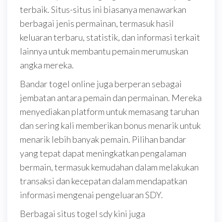
terbaik. Situs-situs ini biasanya menawarkan
berbagai jenis permainan, termasuk hasil
keluaran terbaru, statistik, dan informasi terkait
lainnya untuk membantu pemain merumuskan
angka mereka.
Bandar togel online juga berperan sebagai
jembatan antara pemain dan permainan. Mereka
menyediakan platform untuk memasang taruhan
dan sering kali memberikan bonus menarik untuk
menarik lebih banyak pemain. Pilihan bandar
yang tepat dapat meningkatkan pengalaman
bermain, termasuk kemudahan dalam melakukan
transaksi dan kecepatan dalam mendapatkan
informasi mengenai pengeluaran SDY.
Berbagai situs togel sdy kini juga