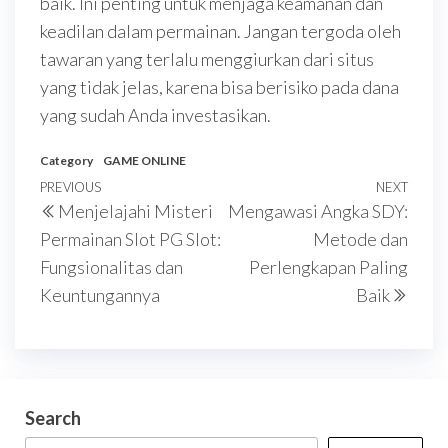
baik. Ini penting untuk menjaga keamanan dan
keadilan dalam permainan. Jangan tergoda oleh
tawaran yang terlalu menggiurkan dari situs
yang tidak jelas, karena bisa berisiko pada dana
yang sudah Anda investasikan.
Category
GAME ONLINE
Post
Previous
PREVIOUS
NEXT
Next
Menjelajahi Misteri
Mengawasi Angka SDY:
navigation
Post
Post
Permainan Slot PG Slot:
Metode dan
Fungsionalitas dan
Perlengkapan Paling
Keuntungannya
Baik
Search