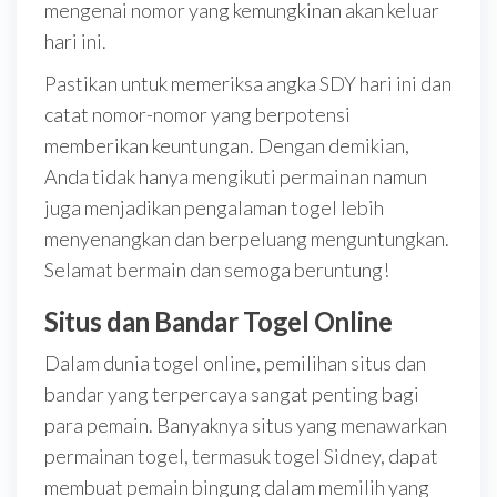
mengenai nomor yang kemungkinan akan keluar
hari ini.
Pastikan untuk memeriksa angka SDY hari ini dan
catat nomor-nomor yang berpotensi
memberikan keuntungan. Dengan demikian,
Anda tidak hanya mengikuti permainan namun
juga menjadikan pengalaman togel lebih
menyenangkan dan berpeluang menguntungkan.
Selamat bermain dan semoga beruntung!
Situs dan Bandar Togel Online
Dalam dunia togel online, pemilihan situs dan
bandar yang terpercaya sangat penting bagi
para pemain. Banyaknya situs yang menawarkan
permainan togel, termasuk togel Sidney, dapat
membuat pemain bingung dalam memilih yang