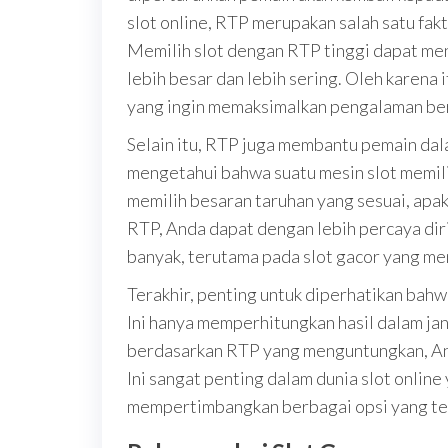
slot online, RTP merupakan salah satu fak
Memilih slot dengan RTP tinggi dapat me
lebih besar dan lebih sering. Oleh karena
yang ingin memaksimalkan pengalaman be
Selain itu, RTP juga membantu pemain dal
mengetahui bahwa suatu mesin slot memil
memilih besaran taruhan yang sesuai, apaka
RTP, Anda dapat dengan lebih percaya dir
banyak, terutama pada slot gacor yang me
Terakhir, penting untuk diperhatikan bah
Ini hanya memperhitungkan hasil dalam j
berdasarkan RTP yang menguntungkan, And
Ini sangat penting dalam dunia slot online
mempertimbangkan berbagai opsi yang ters