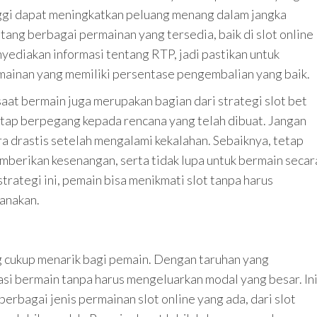
nggi dapat meningkatkan peluang menang dalam jangka
tang berbagai permainan yang tersedia, baik di slot online
nyediakan informasi tentang RTP, jadi pastikan untuk
mainan yang memiliki persentase pengembalian yang baik.
saat bermain juga merupakan bagian dari strategi slot bet
tetap berpegang kepada rencana yang telah dibuat. Jangan
a drastis setelah mengalami kekalahan. Sebaiknya, tetap
berikan kesenangan, serta tidak lupa untuk bermain secar
ategi ini, pemain bisa menikmati slot tanpa harus
canakan.
 cukup menarik bagi pemain. Dengan taruhan yang
si bermain tanpa harus mengeluarkan modal yang besar. In
rbagai jenis permainan slot online yang ada, dari slot