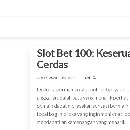
Skip
to
the
content
Slot Bet 100: Keseru
Cerdas
July 15, 2025
By
RAf4L
Off
Di dunia permainan slot online, banyak o
anggaran. Salah satu yang menarik perhati
pemain dapat merasakan sensasi bermain t
ideal bagi mereka yang ingin menikmati pe
mendapatkan kemenangan yang menarik.