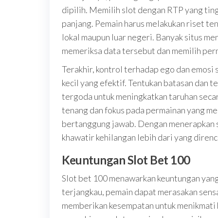
dipilih. Memilih slot dengan RTP yang ti
panjang. Pemain harus melakukan riset ten
lokal maupun luar negeri. Banyak situs me
memeriksa data tersebut dan memilih per
Terakhir, kontrol terhadap ego dan emosi 
kecil yang efektif. Tentukan batasan dan 
tergoda untuk meningkatkan taruhan secar
tenang dan fokus pada permainan yang mem
bertanggung jawab. Dengan menerapkan str
khawatir kehilangan lebih dari yang diren
Keuntungan Slot Bet 100
Slot bet 100 menawarkan keuntungan yang
terjangkau, pemain dapat merasakan sensa
memberikan kesempatan untuk menikmati be