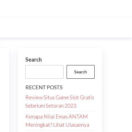
Search
Search
RECENT POSTS
Review Situs Game Slot Gratis
Sebelum Setoran 2023
Kenapa Nilai Emas ANTAM
Meningkat? Lihat Ulasannya