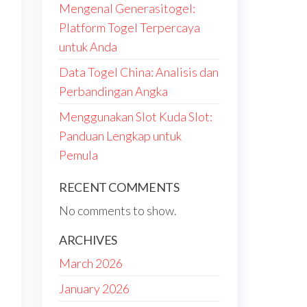
Mengenal Generasitogel:
Platform Togel Terpercaya
untuk Anda
Data Togel China: Analisis dan
Perbandingan Angka
Menggunakan Slot Kuda Slot:
Panduan Lengkap untuk
Pemula
RECENT COMMENTS
No comments to show.
ARCHIVES
March 2026
January 2026