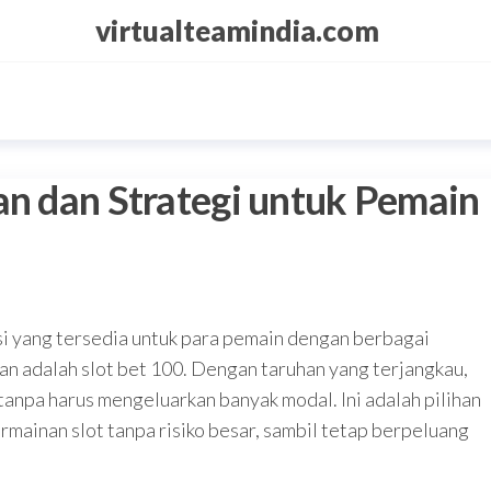
virtualteamindia.com
an dan Strategi untuk Pemain
psi yang tersedia untuk para pemain dengan berbagai
an adalah slot bet 100. Dengan taruhan yang terjangkau,
anpa harus mengeluarkan banyak modal. Ini adalah pilihan
rmainan slot tanpa risiko besar, sambil tetap berpeluang