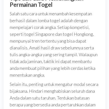
Permainan Togel
Salah satu cara untuk menambah kesempatan
berhasil dalam lomba togel adalah dengan
mempelajari corak angka. Setiap kompetisi,
seperti togel Singapore dan togel Hongkong,
mempunyai tren tertentu yang bisa dapat
dianalisis. Amati hasil draw sebelumnya serta
tulis angka-angka yang sering tampil. Walaupun
tidak ada jaminan, taktik ini dapat membantu
anda membuat pilihan yang lebih cerdas ketika
menentukan angka.
Selain itu, penting untuk mengatur modal secara
bijaksana. Hindari menghabiskan seluruh dana
Anda dalam satu taruhan. Tentukan batasan
berapa yang bersedia anda pertaruhkan dalam