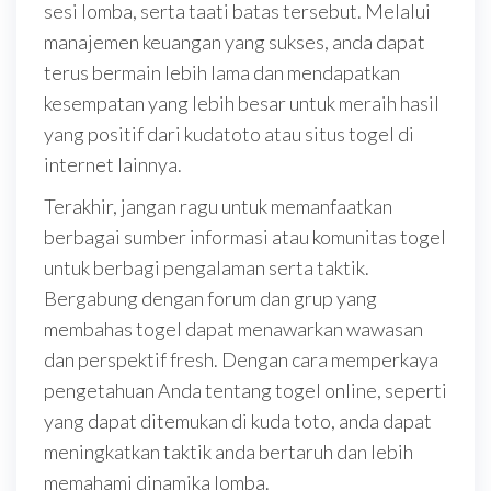
sesi lomba, serta taati batas tersebut. Melalui
manajemen keuangan yang sukses, anda dapat
terus bermain lebih lama dan mendapatkan
kesempatan yang lebih besar untuk meraih hasil
yang positif dari kudatoto atau situs togel di
internet lainnya.
Terakhir, jangan ragu untuk memanfaatkan
berbagai sumber informasi atau komunitas togel
untuk berbagi pengalaman serta taktik.
Bergabung dengan forum dan grup yang
membahas togel dapat menawarkan wawasan
dan perspektif fresh. Dengan cara memperkaya
pengetahuan Anda tentang togel online, seperti
yang dapat ditemukan di kuda toto, anda dapat
meningkatkan taktik anda bertaruh dan lebih
memahami dinamika lomba.