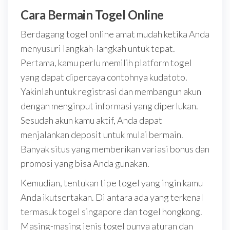
Cara Bermain Togel Online
Berdagang togel online amat mudah ketika Anda
menyusuri langkah-langkah untuk tepat.
Pertama, kamu perlu memilih platform togel
yang dapat dipercaya contohnya kudatoto.
Yakinlah untuk registrasi dan membangun akun
dengan menginput informasi yang diperlukan.
Sesudah akun kamu aktif, Anda dapat
menjalankan deposit untuk mulai bermain.
Banyak situs yang memberikan variasi bonus dan
promosi yang bisa Anda gunakan.
Kemudian, tentukan tipe togel yang ingin kamu
Anda ikutsertakan. Di antara ada yang terkenal
termasuk togel singapore dan togel hongkong.
Masing-masing jenis togel punya aturan dan