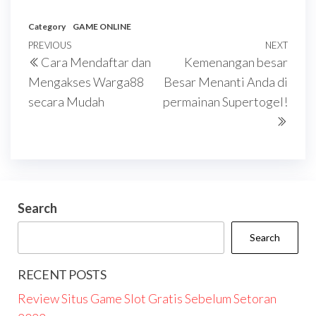
Category
GAME ONLINE
Post
Previous
PREVIOUS
NEXT
Next
Cara Mendaftar dan
Kemenangan besar
navigation
Post
Post
Mengakses Warga88
Besar Menanti Anda di
secara Mudah
permainan Supertogel!
Search
Search
RECENT POSTS
Review Situs Game Slot Gratis Sebelum Setoran