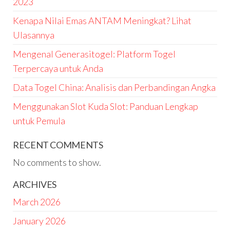
2023
Kenapa Nilai Emas ANTAM Meningkat? Lihat
Ulasannya
Mengenal Generasitogel: Platform Togel
Terpercaya untuk Anda
Data Togel China: Analisis dan Perbandingan Angka
Menggunakan Slot Kuda Slot: Panduan Lengkap
untuk Pemula
RECENT COMMENTS
No comments to show.
ARCHIVES
March 2026
January 2026