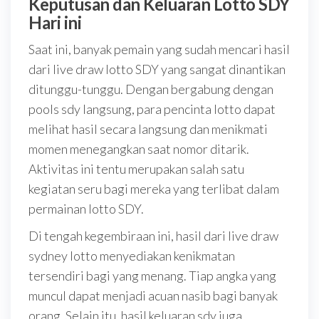
Keputusan dan Keluaran Lotto SDY
Hari ini
Saat ini, banyak pemain yang sudah mencari hasil
dari live draw lotto SDY yang sangat dinantikan
ditunggu-tunggu. Dengan bergabung dengan
pools sdy langsung, para pencinta lotto dapat
melihat hasil secara langsung dan menikmati
momen menegangkan saat nomor ditarik.
Aktivitas ini tentu merupakan salah satu
kegiatan seru bagi mereka yang terlibat dalam
permainan lotto SDY.
Di tengah kegembiraan ini, hasil dari live draw
sydney lotto menyediakan kenikmatan
tersendiri bagi yang menang. Tiap angka yang
muncul dapat menjadi acuan nasib bagi banyak
orang. Selain itu, hasil keluaran sdy juga