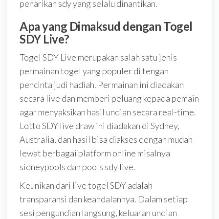
penarikan sdy yang selalu dinantikan.
Apa yang Dimaksud dengan Togel
SDY Live?
Togel SDY Live merupakan salah satu jenis
permainan togel yang populer di tengah
pencinta judi hadiah. Permainan ini diadakan
secara live dan memberi peluang kepada pemain
agar menyaksikan hasil undian secara real-time.
Lotto SDY live draw ini diadakan di Sydney,
Australia, dan hasil bisa diakses dengan mudah
lewat berbagai platform online misalnya
sidneypools dan pools sdy live.
Keunikan dari live togel SDY adalah
transparansi dan keandalannya. Dalam setiap
sesi pengundian langsung, keluaran undian