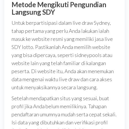
Metode Mengikuti Pengundian
Langsung SDY
Untuk berpartisipasi dalam live draw Sydney,
tahap pertama yang perlu Anda lakukan ialah
masuk ke website resmi yang memiliki jasa live
SDY lotto. Pastikanlah Anda memilih website
yang bisa dipercaya, seperti sidneypools atau
website lain yang telah familiar di kalangan
peserta. Di website itu, Anda akan menemukan
data mengenai waktu live draw dan cara akses
untuk menyaksikannya secara langsung.
Setelah mendapatkan situs yang sesuai, buat
profil jika Anda belum memilikinya. Tahapan
pendaftaran umumnya mudah serta cepat sekali.
Isi data yang dibutuhkan dan verifikasi profil