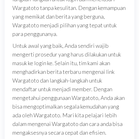
Wargatoto tanpa kesulitan. Dengan kemampuan
yang memikat dan berita yang berguna,
Wargatoto menjadi pilihan yang tepat untuk
para penggunanya.
Untuk awal yang baik, Anda sendiri wajib
mengerti prosedur yang harus dilakukan untuk
masuk ke login ke. Selain itu, tim kami akan
menghadirkan berita terbaru mengenai link
Wargatoto dan langkah-langkah untuk
mendaftar untuk menjadi member. Dengan
mengetahui penggunaan Wargatoto, Anda akan
bisa mengoptimalkan segala kemudahan yang
ada oleh Wargatoto. Mari kita pelajari lebih
dalam mengenai Wargatoto dan cara anda bisa
mengaksesnya secara cepat dan efisien.