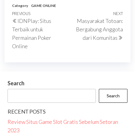
Category
GAME ONLINE
Post
Previous
PREVIOUS
NEXT
Next
IDNPlay: Situs
Masyarakat Totoan:
navigation
Post
Post
Terbaik untuk
Bergabung Anggota
Permainan Poker
dari Komunitas
Online
Search
Search
RECENT POSTS
Review Situs Game Slot Gratis Sebelum Setoran
2023