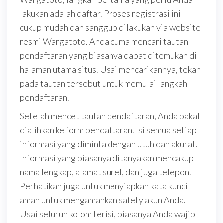
lakukan adalah daftar. Proses registrasi ini
cukup mudah dan sanggup dilakukan via website
resmi Wargatoto. Anda cuma mencari tautan
pendaftaran yang biasanya dapat ditemukan di
halaman utama situs. Usai mencarikannya, tekan
pada tautan tersebut untuk memulai langkah
pendaftaran.
Setelah mencet tautan pendaftaran, Anda bakal
dialihkan ke form pendaftaran. Isi semua setiap
informasi yang diminta dengan utuh dan akurat.
Informasi yang biasanya ditanyakan mencakup
nama lengkap, alamat surel, dan juga telepon.
Perhatikan juga untuk menyiapkan kata kunci
aman untuk mengamankan safety akun Anda.
Usai seluruh kolom terisi, biasanya Anda wajib