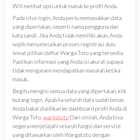
Will melihat opsi untuk masuk ke profil Anda.
Pada situs login, Anda perlu memasukkan data
yang diperlukan, seperti nama pengguna dan
kata sandi. Jika Anda tidak memiliki akun, Anda
wajib menyelesaikan proses registrasi dulu
lewat pilihan daftar Warga Toto yang tersedia.
Pastikan informasi yang Anda isi akurat supaya
tidak mengalami mendapatkan masalah ketika
masuk.
Begitu mengisi semua data yang diperlukan, klik
butang login. Apabila seluruh data sudah benar,
Anda bakal dialihkan ke dashboard profil Anda di
Warga Toto.
wargatoto
Dari sinilah, Anda bisa
segera menjelajahi seluruh fungsi dan service
yang ditawarkan oleh Wargatoto dengan