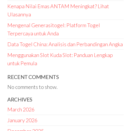
Kenapa Nilai Emas ANTAM Meningkat? Lihat
Ulasannya
Mengenal Generasitogel: Platform Togel
Terpercaya untuk Anda
Data Togel China: Analisis dan Perbandingan Angka
Menggunakan Slot Kuda Slot: Panduan Lengkap
untuk Pemula
RECENT COMMENTS
No comments to show.
ARCHIVES
March 2026
January 2026