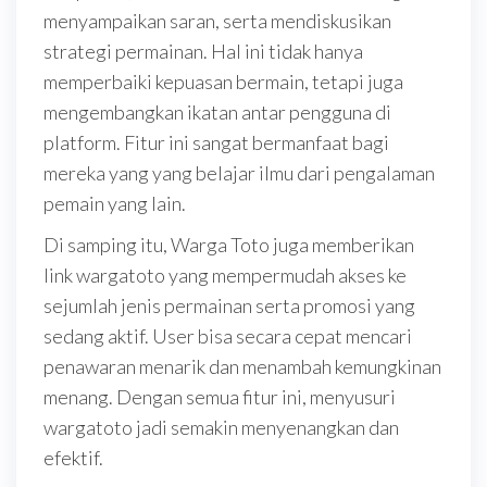
menyampaikan saran, serta mendiskusikan
strategi permainan. Hal ini tidak hanya
memperbaiki kepuasan bermain, tetapi juga
mengembangkan ikatan antar pengguna di
platform. Fitur ini sangat bermanfaat bagi
mereka yang yang belajar ilmu dari pengalaman
pemain yang lain.
Di samping itu, Warga Toto juga memberikan
link wargatoto yang mempermudah akses ke
sejumlah jenis permainan serta promosi yang
sedang aktif. User bisa secara cepat mencari
penawaran menarik dan menambah kemungkinan
menang. Dengan semua fitur ini, menyusuri
wargatoto jadi semakin menyenangkan dan
efektif.