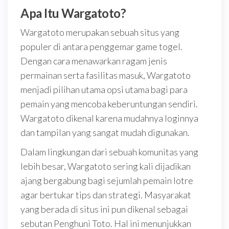
Apa Itu Wargatoto?
Wargatoto merupakan sebuah situs yang
populer di antara penggemar game togel.
Dengan cara menawarkan ragam jenis
permainan serta fasilitas masuk, Wargatoto
menjadi pilihan utama opsi utama bagi para
pemain yang mencoba keberuntungan sendiri.
Wargatoto dikenal karena mudahnya loginnya
dan tampilan yang sangat mudah digunakan.
Dalam lingkungan dari sebuah komunitas yang
lebih besar, Wargatoto sering kali dijadikan
ajang bergabung bagi sejumlah pemain lotre
agar bertukar tips dan strategi. Masyarakat
yang berada di situs ini pun dikenal sebagai
sebutan Penghuni Toto. Hal ini menunjukkan