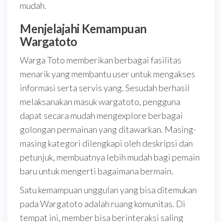
mudah.
Menjelajahi Kemampuan
Wargatoto
Warga Toto memberikan berbagai fasilitas
menarik yang membantu user untuk mengakses
informasi serta servis yang. Sesudah berhasil
melaksanakan masuk wargatoto, pengguna
dapat secara mudah mengexplore berbagai
golongan permainan yang ditawarkan. Masing-
masing kategori dilengkapi oleh deskripsi dan
petunjuk, membuatnya lebih mudah bagi pemain
baru untuk mengerti bagaimana bermain.
Satu kemampuan unggulan yang bisa ditemukan
pada Wargatoto adalah ruang komunitas. Di
tempat ini, member bisa berinteraksi saling