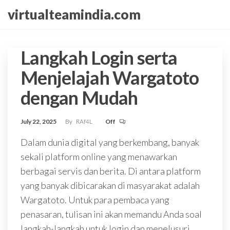
Skip
virtualteamindia.com
to
the
content
Langkah Login serta
Menjelajah Wargatoto
dengan Mudah
July 22, 2025
By
RAf4L
Off
Dalam dunia digital yang berkembang, banyak
sekali platform online yang menawarkan
berbagai servis dan berita. Di antara platform
yang banyak dibicarakan di masyarakat adalah
Wargatoto. Untuk para pembaca yang
penasaran, tulisan ini akan memandu Anda soal
langkah-langkah untuk login dan menelusuri