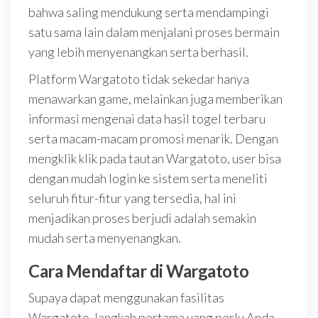
bahwa saling mendukung serta mendampingi
satu sama lain dalam menjalani proses bermain
yang lebih menyenangkan serta berhasil.
Platform Wargatoto tidak sekedar hanya
menawarkan game, melainkan juga memberikan
informasi mengenai data hasil togel terbaru
serta macam-macam promosi menarik. Dengan
mengklik klik pada tautan Wargatoto, user bisa
dengan mudah login ke sistem serta meneliti
seluruh fitur-fitur yang tersedia, hal ini
menjadikan proses berjudi adalah semakin
mudah serta menyenangkan.
Cara Mendaftar di Wargatoto
Supaya dapat menggunakan fasilitas
Wargatoto, langkah pertama yang perlu Anda