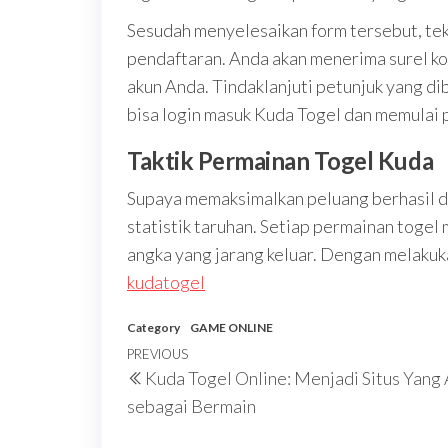
Sesudah menyelesaikan form tersebut, tek
pendaftaran. Anda akan menerima surel ko
akun Anda. Tindaklanjuti petunjuk yang dib
bisa login masuk Kuda Togel dan memulai
Taktik Permainan Togel Kuda
Supaya memaksimalkan peluang berhasil da
statistik taruhan. Setiap permainan togel
angka yang jarang keluar. Dengan melaku
kudatogel
Category
GAME ONLINE
Post
Previous
PREVIOUS
Kuda Togel Online: Menjadi Situs Yang
navigation
Post
sebagai Bermain