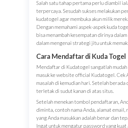
Salah satu tahap pertama perlu diambil ia
terpercaya. Sesudah sukses melakukan pen
kudatogel agar membuka akun milik mereka
Dengan memahami aspek-aspek kuda togel 
bisa menambah kesempatan dirinya dalam me
dalam mengenai strategi jitu untuk memak
Cara Mendaftar di Kuda Togel
Mendaftar di Kudatogel sangatlah mudah d
masuk ke website official Kudatogel. Cek
masalah di kemudian hari. Setelah berada 
terletak di sudut kanan di atas situs.
Setelah menekan tombol pendaftaran, Anda
diminta, contoh nama Anda, alamat email, 
yang Anda masukkan adalah benar dan tepa
Ingat untuk mengatur password yang kuat 