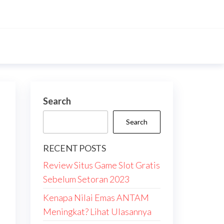
Search
Search
RECENT POSTS
Review Situs Game Slot Gratis
Sebelum Setoran 2023
Kenapa Nilai Emas ANTAM
Meningkat? Lihat Ulasannya