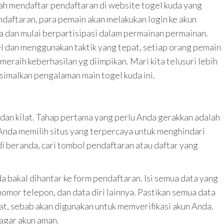
lah mendaftar pendaftaran di website togel kuda yang
daftaran, para pemain akan melakukan login ke akun
 dan mulai berpartisipasi dalam permainan permainan.
dan menggunakan taktik yang tepat, setiap orang pemain
raih keberhasilan yg diimpikan. Mari kita telusuri lebih
simalkan pengalaman main togel kuda ini.
an kilat. Tahap pertama yang perlu Anda gerakkan adalah
 Anda memilih situs yang terpercaya untuk menghindari
di beranda, cari tombol pendaftaran atau daftar yang
 bakal dihantar ke form pendaftaran. Isi semua data yang
nomor telepon, dan data diri lainnya. Pastikan semua data
t, sebab akan digunakan untuk memverifikasi akun Anda.
agar akun aman.