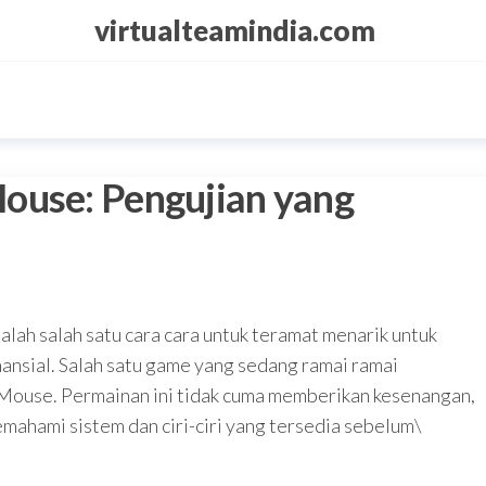
virtualteamindia.com
ouse: Pengujian yang
alah salah satu cara cara untuk teramat menarik untuk
nansial. Salah satu game yang sedang ramai ramai
Mouse. Permainan ini tidak cuma memberikan kesenangan,
mahami sistem dan ciri-ciri yang tersedia sebelum\