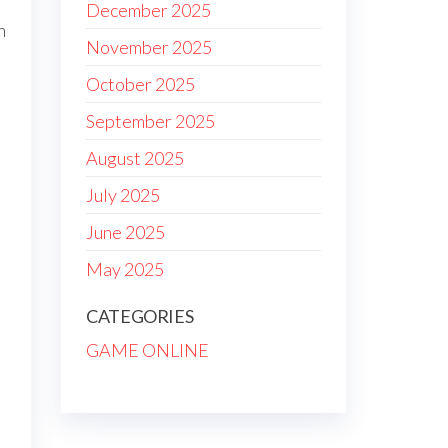
December 2025
n
November 2025
October 2025
September 2025
August 2025
July 2025
June 2025
May 2025
CATEGORIES
GAME ONLINE