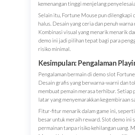
kemenangan tinggi menjelang penyelesaian
Selain itu, Fortune Mouse pun dilengkapi
halus. Desain yang ceria dan penuh warn
Kombinasi visual yang menarik menarik d
demo ini jadi pilihan tepat bagi para pen
risiko minimal.
Kesimpulan: Pengalaman Play
Pengalaman bermain di demo slot Fortune
Desain grafis yang berwarna-warni dan t
membuat pemain merasa terhibur. Setiap 
latar yang menyemarakkan kegembiraan sa
Fitur-fitur menarik dalam game ini, seper
besar untuk meraih reward. Slot demo ini 
permainan tanpa risiko kehilangan uang. 