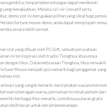
 mana gembira, tempat keberuntungan dapat menikmati
 yang menakjubkan. Melalui ciri-ciri inovatif serta
r, demo slot ini merupakan pilihan yang ideal bagi pemul
Melalui fortune mouse demo, anda dapat menjelajahi semu
ereka secara lebih cermat.
n slot yang dibuat oleh PG Soft, sebuah perusahaan
inan ini terinspirasi oleh tradisi Tionghoa, khususnya
an dengan tikus. Dalam kebiasaan Tionghoa, tikus mewakili
Fortune Mouse menjadi opsi menarik bagi penggemar yang
ainan slot.
an animasi yang sangat menarik, menciptakan suasana bermai
berwarna beragam warna, permainan ini minat pemain dari
 memiliki berbagai fitur menarik, contohnya putaran gratis
tan lebih besar untuk meraih kemenangan.