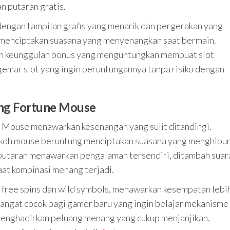
 putaran gratis.
 dengan tampilan grafis yang menarik dan pergerakan yang
a menciptakan suasana yang menyenangkan saat bermain.
an keunggulan bonus yang menguntungkan membuat slot
ggemar slot yang ingin peruntungannya tanpa risiko dengan
ing Fortune Mouse
 Mouse menawarkan kesenangan yang sulit ditandingi.
okoh mouse beruntung menciptakan suasana yang menghibur
putaran menawarkan pengalaman tersendiri, ditambah suar
at kombinasi menang terjadi.
ti free spins dan wild symbols, menawarkan kesempatan lebi
sangat cocok bagi gamer baru yang ingin belajar mekanisme
Menghadirkan peluang menang yang cukup menjanjikan,